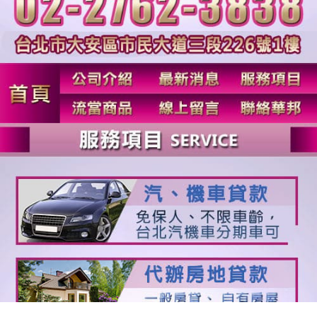
日
期:
台北機車借款當日就可撥款
在台灣，有許多當舖提供了台北機車借款服務，有愛
車借錢不尷尬，快速小額借款的好辦法，不限車齡，
不限車種，不需留車，生活更方便，資金調度更靈活
有效率，一般當日核准、當日撥款，最高可申貸至車
價金額，讓您靈活運用現有資產，快速解決您資金的
需求。
發
分
2015-12-14
台北當舖
佈
類
日
期:
取得資金週轉最快速的方法
基本上，到台北當舖借款，是取得資金週轉最快速的